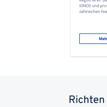
Registrieren Si
IONOS und prof
zahlreichen Fea
Meh
Richten