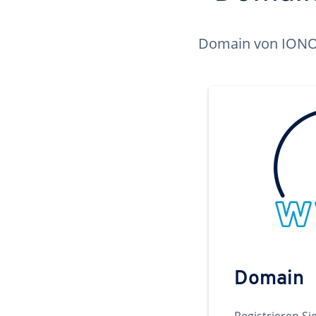
Domain von IONOS 
Domain