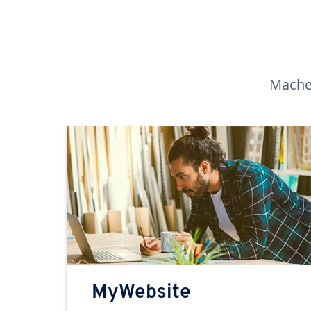
Machen
MyWebsite