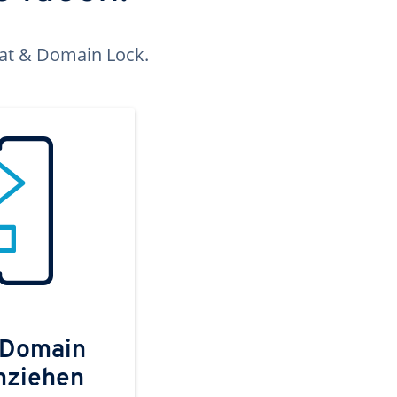
kat & Domain Lock.
 Domain
mziehen