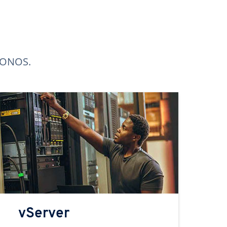
 IONOS.
vServer