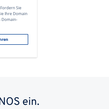
 Fordern Sie
ie Ihre Domain
en Domain-
hren
NOS ein.