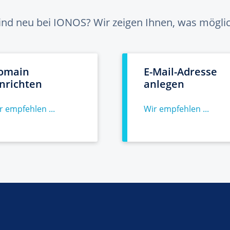
sind neu bei IONOS? Wir zeigen Ihnen, was möglich
omain
E-Mail-Adresse
inrichten
anlegen
r empfehlen ...
Wir empfehlen ...