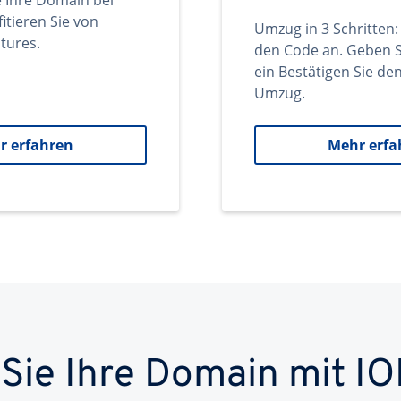
e Ihre Domain bei
itieren Sie von
Umzug in 3 Schritten:
tures.
den Code an. Geben S
ein Bestätigen Sie d
Umzug.
r erfahren
Mehr erfa
 Sie Ihre Domain mit IO