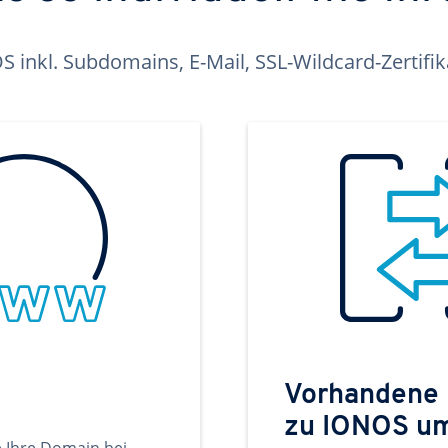
inkl. Subdomains, E-Mail, SSL-Wildcard-Zertifi
Vorhandene
zu IONOS u